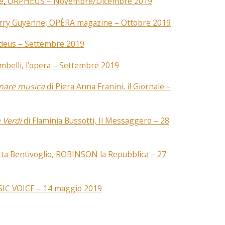
e
,
ORPHEUS – Novembre/Dicembre 2019
erry Guyenne, OPÈRA magazine – Ottobre 2019
deus – Settembre 2019
mbelli, l’opera – Settembre 2019
egnare musica
di Piera Anna Franini, il Giornale –
a Verdi
di Flaminia Bussotti, Il Messaggero – 28
ta Bentivoglio, ROBINSON la Repubblica – 27
SIC VOICE – 14 maggio 2019